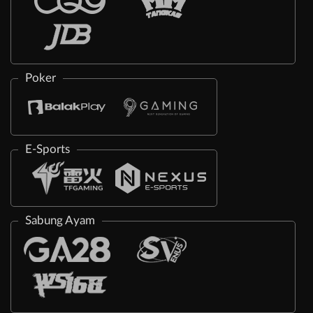
Poker
E-Sports
Sabung Ayam