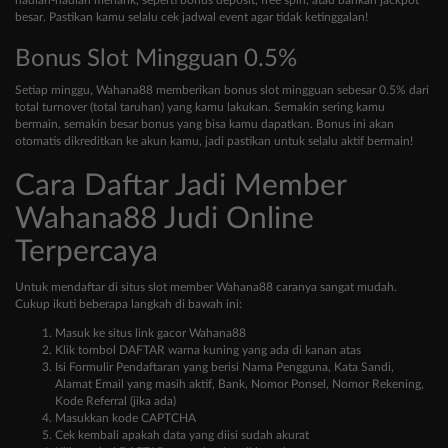
besar. Pastikan kamu selalu cek jadwal event agar tidak ketinggalan!
Bonus Slot Mingguan 0.5%
Setiap minggu, Wahana88 memberikan bonus slot mingguan sebesar 0.5% dari
total turnover (total taruhan) yang kamu lakukan. Semakin sering kamu
bermain, semakin besar bonus yang bisa kamu dapatkan. Bonus ini akan
otomatis dikreditkan ke akun kamu, jadi pastikan untuk selalu aktif bermain!
Cara Daftar Jadi Member
Wahana88 Judi Online
Terpercaya
Untuk mendaftar di situs slot member Wahana88 caranya sangat mudah.
Cukup ikuti beberapa langkah di bawah ini:
Masuk ke situs link gacor Wahana88
Klik tombol DAFTAR warna kuning yang ada di kanan atas
Isi Formulir Pendaftaran yang berisi Nama Pengguna, Kata Sandi,
Alamat Email yang masih aktif, Bank, Nomor Ponsel, Nomor Rekening,
Kode Referral (jika ada)
Masukkan kode CAPTCHA
Cek kembali apakah data yang diisi sudah akurat