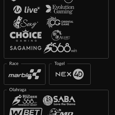
Race
Togel
Olahraga