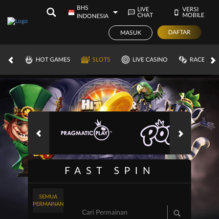
BHS
LIVE
VERSI
CHAT
MOBILE
INDONESIA
DAFTAR
MASUK
IDR
UPDATING
HOT GAMES
SLOTS
LIVE CASINO
RACE
FAST SPIN
SEMUA
PERMAINAN