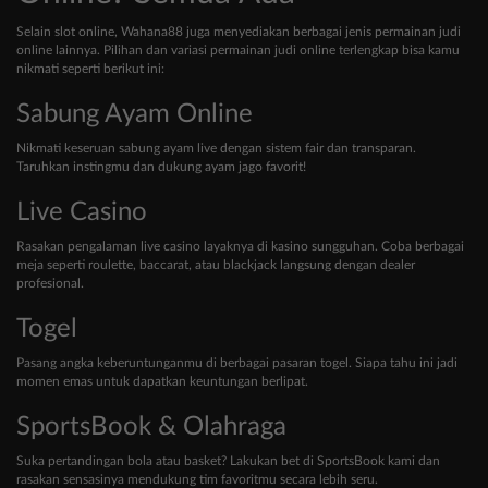
Selain slot online, Wahana88 juga menyediakan berbagai jenis permainan judi
online lainnya. Pilihan dan variasi permainan judi online terlengkap bisa kamu
nikmati seperti berikut ini:
Sabung Ayam Online
Nikmati keseruan sabung ayam live dengan sistem fair dan transparan.
Taruhkan instingmu dan dukung ayam jago favorit!
Live Casino
Rasakan pengalaman live casino layaknya di kasino sungguhan. Coba berbagai
meja seperti roulette, baccarat, atau blackjack langsung dengan dealer
profesional.
Togel
Pasang angka keberuntunganmu di berbagai pasaran togel. Siapa tahu ini jadi
momen emas untuk dapatkan keuntungan berlipat.
SportsBook & Olahraga
Suka pertandingan bola atau basket? Lakukan bet di SportsBook kami dan
rasakan sensasinya mendukung tim favoritmu secara lebih seru.