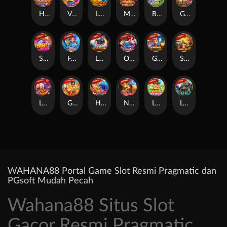
Heavenly Fortunes 2
Vegas Hot Fruit
Lucky Fortune
Mining Bonanza
Beasts Of Luck
Ganesha Luck
Sweet Frenzy
Frosty and Flamy
Legend Of Eagle
Oceanic Melodies
Guardian of the Museum
Safari Blitz
Legend of Nian
Goddess Of Egypt
Heavenly Fortunes
Nutty Riches
Leprechaun Bonanza
Loki
WAHANA88 Portal Game Slot Resmi Pragmatic dan
PGsoft Mudah Pecah
Wahana88 Situs Slot
Gacor Resmi Pragmatic