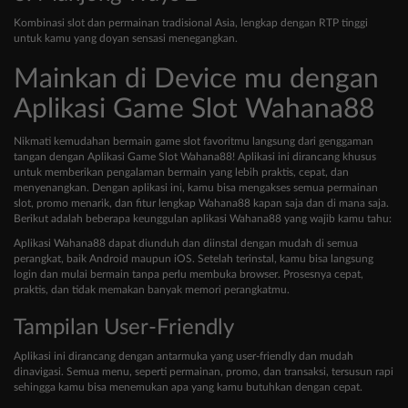
Kombinasi slot dan permainan tradisional Asia, lengkap dengan RTP tinggi
untuk kamu yang doyan sensasi menegangkan.
Mainkan di Device mu dengan
Aplikasi Game Slot Wahana88
Nikmati kemudahan bermain game slot favoritmu langsung dari genggaman
tangan dengan Aplikasi Game Slot Wahana88! Aplikasi ini dirancang khusus
untuk memberikan pengalaman bermain yang lebih praktis, cepat, dan
menyenangkan. Dengan aplikasi ini, kamu bisa mengakses semua permainan
slot, promo menarik, dan fitur lengkap Wahana88 kapan saja dan di mana saja.
Berikut adalah beberapa keunggulan aplikasi Wahana88 yang wajib kamu tahu:
Aplikasi Wahana88 dapat diunduh dan diinstal dengan mudah di semua
perangkat, baik Android maupun iOS. Setelah terinstal, kamu bisa langsung
login dan mulai bermain tanpa perlu membuka browser. Prosesnya cepat,
praktis, dan tidak memakan banyak memori perangkatmu.
Tampilan User-Friendly
Aplikasi ini dirancang dengan antarmuka yang user-friendly dan mudah
dinavigasi. Semua menu, seperti permainan, promo, dan transaksi, tersusun rapi
sehingga kamu bisa menemukan apa yang kamu butuhkan dengan cepat.