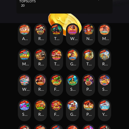
TOP
SLOTS
20
Adventure To The West
Royale House
The Great Safari
Wild Calavera
Neko Riches
Mahjong Princess
Mushroom Bandit
Roma
The Nutcrackers
Golden Moon Empire
The Maya Myth
Royal Katt
Wild Wet Win
Ranger Showdown
Fruits Mania
Spirit of the Sea
Poker Ways
Summer Splash Paradise
Space Conquest
Rich Cai Shen
Fortune Jewels III
Goal Go Win
Pai Gow Ways
Yeti Boom