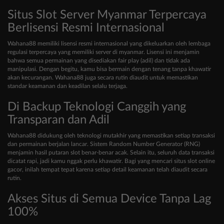
Situs Slot Server Myanmar Terpercaya
Berlisensi Resmi Internasional
Wahana88 memiliki lisensi resmi internasional yang dikeluarkan oleh lembaga
regulasi terpercaya yang memiliki server di myanmar. Lisensi ini menjamin
bahwa semua permainan yang disediakan fair play (adil) dan tidak ada
manipulasi. Dengan begitu, kamu bisa bermain dengan tenang tanpa khawatir
akan kecurangan. Wahana88 juga secara rutin diaudit untuk memastikan
standar keamanan dan keadilan selalu terjaga.
Di Backup Teknologi Canggih yang
Transparan dan Adil
Wahana88 didukung oleh teknologi mutakhir yang memastikan setiap transaksi
dan permainan berjalan lancar. Sistem Random Number Generator (RNG)
menjamin hasil putaran slot benar-benar acak. Selain itu, seluruh data transaksi
dicatat rapi, jadi kamu nggak perlu khawatir. Bagi yang mencari situs slot online
gacor, inilah tempat tepat karena setiap detail keamanan telah diaudit secara
rutin.
Akses Situs di Semua Device Tanpa Lag
100%