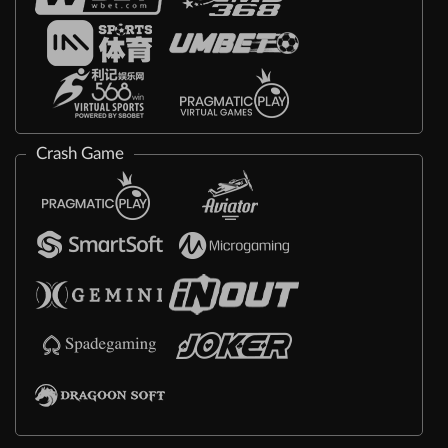
Crash Game