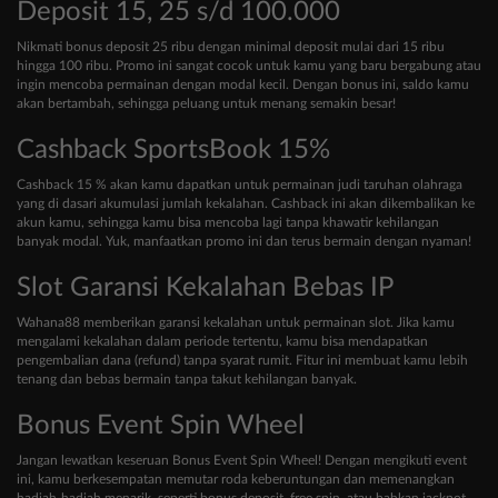
Deposit 15, 25 s/d 100.000
Nikmati bonus deposit 25 ribu dengan minimal deposit mulai dari 15 ribu
hingga 100 ribu. Promo ini sangat cocok untuk kamu yang baru bergabung atau
ingin mencoba permainan dengan modal kecil. Dengan bonus ini, saldo kamu
akan bertambah, sehingga peluang untuk menang semakin besar!
Cashback SportsBook 15%
Cashback 15 % akan kamu dapatkan untuk permainan judi taruhan olahraga
yang di dasari akumulasi jumlah kekalahan. Cashback ini akan dikembalikan ke
akun kamu, sehingga kamu bisa mencoba lagi tanpa khawatir kehilangan
banyak modal. Yuk, manfaatkan promo ini dan terus bermain dengan nyaman!
Slot Garansi Kekalahan Bebas IP
Wahana88 memberikan garansi kekalahan untuk permainan slot. Jika kamu
mengalami kekalahan dalam periode tertentu, kamu bisa mendapatkan
pengembalian dana (refund) tanpa syarat rumit. Fitur ini membuat kamu lebih
tenang dan bebas bermain tanpa takut kehilangan banyak.
Bonus Event Spin Wheel
Jangan lewatkan keseruan Bonus Event Spin Wheel! Dengan mengikuti event
ini, kamu berkesempatan memutar roda keberuntungan dan memenangkan
hadiah-hadiah menarik, seperti bonus deposit, free spin, atau bahkan jackpot