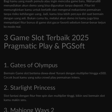
Bagi kamu yang masih pemula atau ingin mencoba game baru, Wahana88
menyediakan akun demo yang bisa digunakan tanpa deposit. Fitur ini
memungkinkan kamu untuk berlatih dan mengenal mekanisme permainan
tanpa risiko kehilangan uang. Jadi, kamu bisa lebih percaya diri saat bermain
dengan uang asli. Bukan cuma itu, melalui akun demo ini kamu juga bisa
mempelajari fitur bonus di game slot gacor favorit sebelum benar-benar terjun
ke mode real.
3 Game Slot Terbaik 2025
Pragmatic Play & PGSoft
1. Gates of Olympus
Bermain Game slot bertema dewa-dewi Yunani dengan multiplier hingga x500.
Cocok buat kamu yang suka crowd play permainan intens.
2. Starlight Princess
Slot fantasi dengan fitur free spin dan multiplier tinggi, bikin sesi bermain slot
kamu makin seru.
3. Mahjong Ways 2