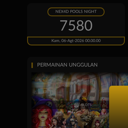
IDR
2,980,000.00
Gates of Olympus Super
NEX4D POOLS NIGHT
Scatter
7580
j***8
IDR
2,943,180.00
Sweet Bonanza 2500
Kam, 06-Agt-2026 00.00.00
ram****7
IDR
2,063,500.00
Sweet Bonanza 1000 Dice
sin****9
PERMAINAN UNGGULAN
IDR
1,645,550.00
Rujak Bonanza 1000
b****1
IDR
1,448,000.00
Mahjong Wins 2
sar****9
SLOTS
IDR
1,345,500.00
Sweet Bonanza 2500
ram****7