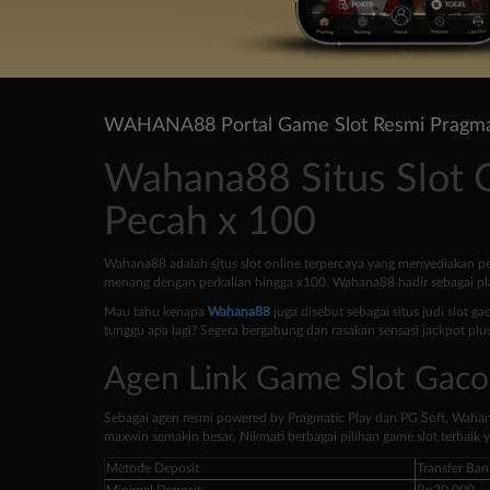
WAHANA88 Portal Game Slot Resmi Pragma
Wahana88 Situs Slot 
Pecah x 100
Wahana88 adalah situs slot online terpercaya yang menyediakan pe
menang dengan perkalian hingga x100. Wahana88 hadir sebagai p
Mau tahu kenapa
Wahana88
juga disebut sebagai situs judi slot 
tunggu apa lagi? Segera bergabung dan rasakan sensasi jackpot pl
Agen Link Game Slot Gaco
Sebagai agen resmi powered by Pragmatic Play dan PG Soft, Wahan
maxwin semakin besar. Nikmati berbagai pilihan game slot terbaik
Metode Deposit
Transfer Ba