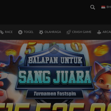
BH
RACE
TOGEL
OLAHRAGA
CRASH GAME
ARCA