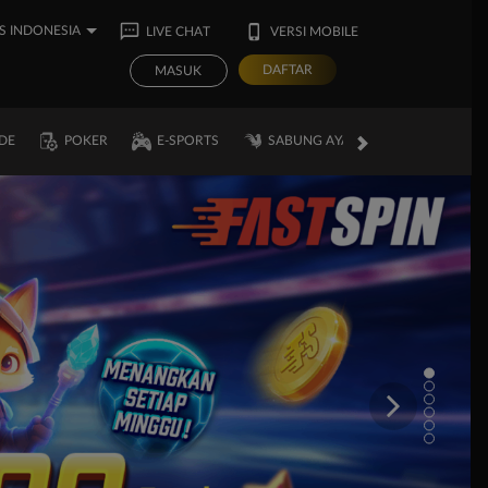
S INDONESIA
LIVE CHAT
VERSI MOBILE
DAFTAR
MASUK
DE
POKER
E-SPORTS
SABUNG AYAM
PROMOSI