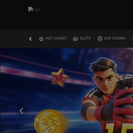
HOT GAMES
SLOTS
LIVE CASINO