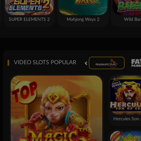
SUPER ELEMENTS 2
Mahjong Ways 2
Wild Ban
VIDEO SLOTS POPULAR
Herc