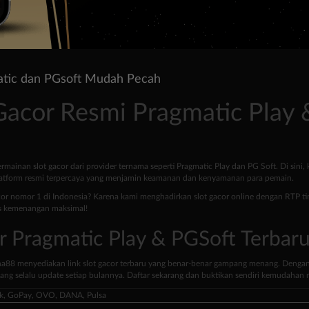
tic dan PGsoft Mudah Pecah
Gacor Resmi Pragmatic Play
rmainan slot gacor dari provider ternama seperti Pragmatic Play dan PG Soft. Di sin
latform resmi terpercaya yang menjamin keamanan dan kenyamanan para pemain.
gacor nomor 1 di Indonesia? Karena kami menghadirkan slot gacor online dengan RTP t
us kemenangan maksimal!
r Pragmatic Play & PGSoft Terb
a88 menyediakan link slot gacor terbaru yang benar-benar gampang menang. Dengan R
 yang selalu update setiap bulannya. Daftar sekarang dan buktikan sendiri kemudaha
nk, GoPay, OVO, DANA, Pulsa