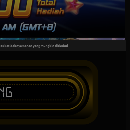
idaknyamanan yang mungkin ditimbulkan.
Pemeliharaan Terjadwal: PP Virtual Spo
NG